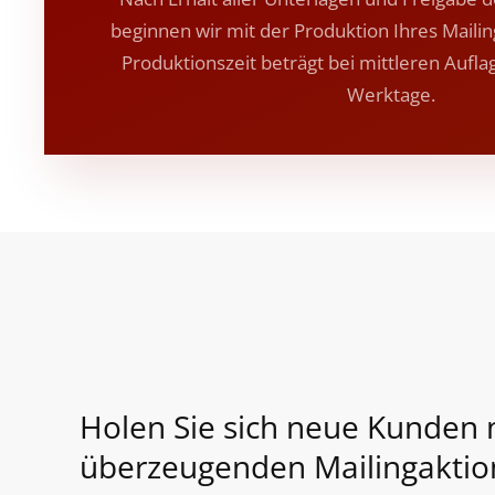
beginnen wir mit der Produktion Ihres Maili
Produktionszeit beträgt bei mittleren Aufla
Werktage.
Holen Sie sich neue Kunden 
überzeugenden Mailingaktio