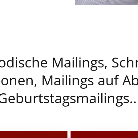
odische Mailings, Sch
ionen, Mailings auf Ab
Geburtstagsmailings..