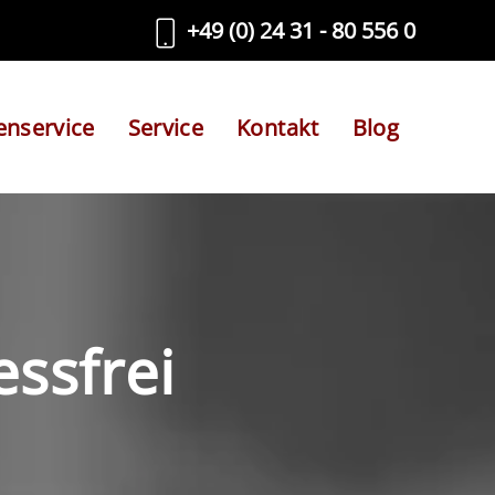
+49 (0) 24 31 - 80 556 0
enservice
Service
Kontakt
Blog
essfrei