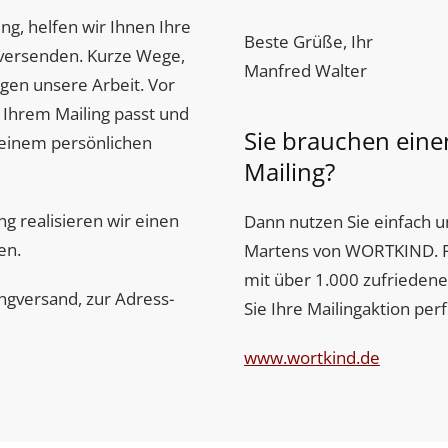
ng, helfen wir Ihnen Ihre
Beste Grüße, Ihr
u versenden. Kurze Wege,
Manfred Walter
gen unsere Arbeit. Vor
 Ihrem Mailing passt und
Sie brauchen einen
 einem persönlichen
Mailing?
g realisieren wir einen
Dann nutzen Sie einfach u
fen.
Martens von WORTKIND. Pro
mit über 1.000 zufrieden
ngversand, zur Adress-
Sie Ihre Mailingaktion per
www.wortkind.de