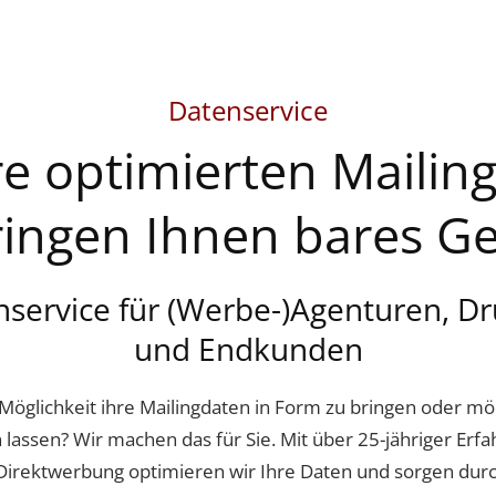
Datenservice
e optimierten Mailin
ringen Ihnen bares Ge
service für (Werbe-)Agenturen, D
und Endkunden
Möglichkeit ihre Mailingdaten in Form zu bringen oder m
 lassen? Wir machen das für Sie. Mit über 25-jähriger Erf
 Direktwerbung optimieren wir Ihre Daten und sorgen du