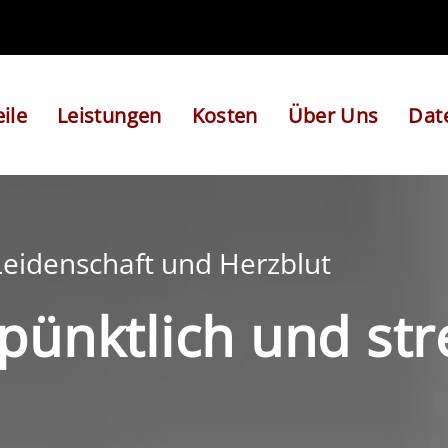
ile
Leistungen
Kosten
Über Uns
Dat
 Leidenschaft und Herzblut
 pünktlich und str