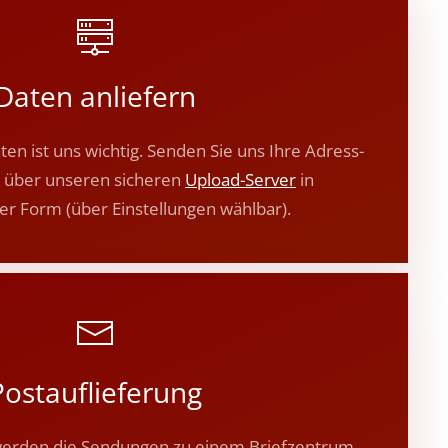
Daten anliefern
ten ist uns wichtig. Senden Sie uns Ihre Adress-
 über unseren sicheren
Upload-Server
in
ter Form (über Einstellungen wählbar).
Postauflieferung
 werden die Sendungen zu einem Briefzentrum