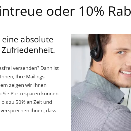
ntreue oder 10% Raba
 eine absolute
Zufriedenheit.
ssfrei versenden? Dann ist
Ihnen, Ihre Mailings
llem zeigen wir Ihnen
 Sie Porto sparen können.
 bis zu 50% an Zeit und
 versprechen Ihnen, dass