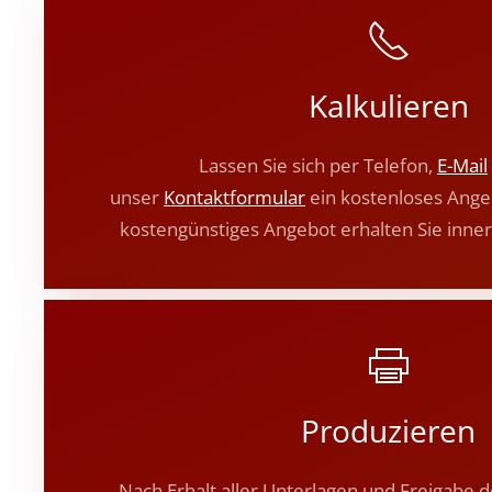
Kalkulieren
Lassen Sie sich per Telefon,
E-Mail
unser
Kontaktformular
ein kostenloses Angeb
kostengünstiges Angebot erhalten Sie inner
Produzieren
Nach Erhalt aller Unterlagen und Freigabe 