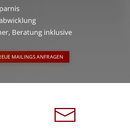
parnis
sabwicklung
er, Beratung inklusive
REUE MAILINGS ANFRAGEN