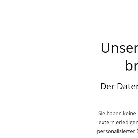
Unser
b
Der Daten
Sie haben keine 
extern erledigen
personalisierter