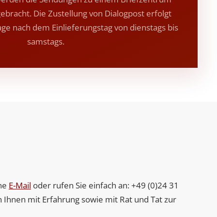
ebracht. Die Zustellung von Dialogpost erfolgt
Tage nach dem Einlieferungstag von dienstags bis
samstags.
ine
E-Mail
oder rufen Sie einfach an: +49 (0)24 31
 Ihnen mit Erfahrung sowie mit Rat und Tat zur