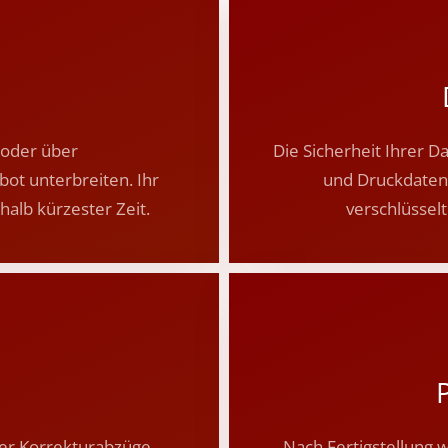
oder über
Die Sicherheit Ihrer Da
ot unterbreiten. Ihr
und Druckdaten
halb kürzester Zeit.
verschlüssel
der Korrekturabzüge
Nach Fertigstellung