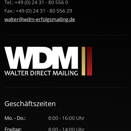
Tel.: +49 (0) 24 31 - 80 556 0
Fax.: +49 (0) 24 31 - 80 556 29
walter@wdm-erfolgsmailing.de
Geschäftszeiten
Mo. - Do.:
8:00
-
16:00 Uhr
Freitag:
8:00
-
14:00 Uhr