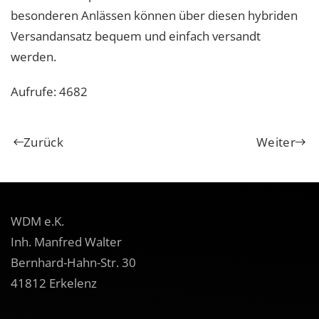
besonderen Anlässen können über diesen hybriden
Versandansatz bequem und einfach versandt
werden.
Aufrufe: 4682
Zurück
Weiter
WDM e.K.
Inh. Manfred Walter
Bernhard-Hahn-Str. 30
41812 Erkelenz